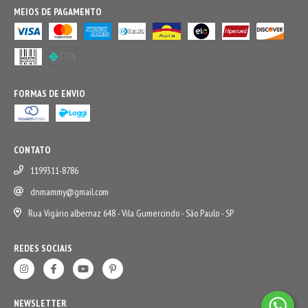
MEIOS DE PAGAMENTO
FORMAS DE ENVIO
CONTATO
1199311-8786
dnmammy@gmail.com
Rua Vigário albernaz 648 - Vila Gumercindo - São Paulo - SP
REDES SOCIAIS
NEWSLETTER