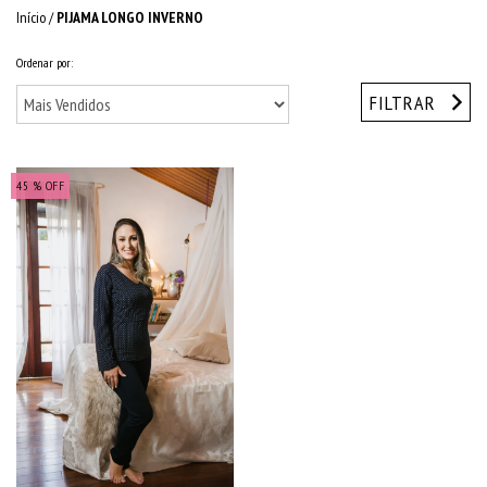
Início
/
PIJAMA LONGO INVERNO
Ordenar por:
FILTRAR
45
% OFF