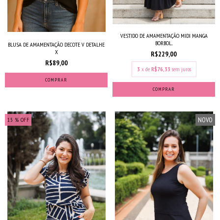
VESTIDO DE AMAMENTAÇÃO MIDI MANGA
BORBOL...
BLUSA DE AMAMENTAÇÃO DECOTE V DETALHE
X
R$229,00
R$89,00
3
x de
R$76,33
sem juros
COMPRAR
COMPRAR
NOVO
15
% OFF