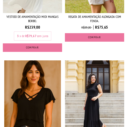
VESTIDO DE AMAMENTAÇÃO MIDI MANGAS
REGATA DE AMAMENTAÇÃO ALONGADA COM
BORBO...
FENDA...
R$239,00
R$75,65
R$89,00
3
x de
R$79,67
sem juros
COMPRAR
COMPRAR