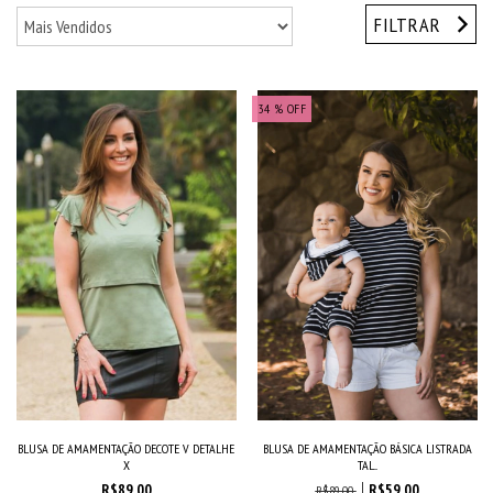
FILTRAR
34
% OFF
BLUSA DE AMAMENTAÇÃO DECOTE V DETALHE
BLUSA DE AMAMENTAÇÃO BÁSICA LISTRADA
X
TAL...
R$89,00
R$59,00
R$89,00