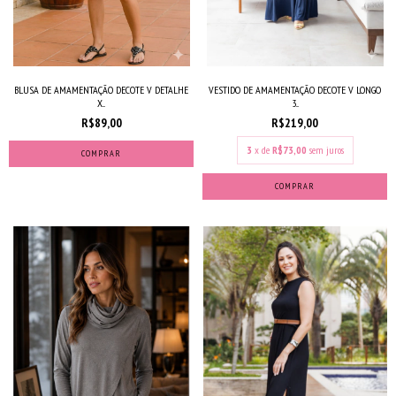
VESTIDO DE AMAMENTAÇÃO DECOTE V LONGO
BLUSA DE AMAMENTAÇÃO DECOTE V DETALHE
3...
X...
R$219,00
R$89,00
3
x de
R$73,00
sem juros
COMPRAR
COMPRAR