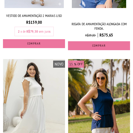
VESTIDO DE AMAMENTAÇÃO 2 MARIAS LISO
R$159,00
REGATA DE AMAMENTAÇÃO ALONGADA COM
FENDA...
2
x de
R$79,50
sem juros
R$75,65
R$89,00
COMPRAR
COMPRAR
NOVO
15
% OFF