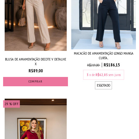
MACACÃO DE AMAMENTAÇÃO LONGO MANGA
CURTA...
BLUSA DE AMAMENTAÇÃO DECOTE V DETALHE
X
R$186,15
R$219,00
R$89,00
3
x de
R$62,05
sem juros
COMPRAR
ESGOTADO
29
% OFF