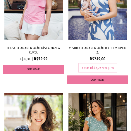
BLUSA DE AMAMENTAÇÃO BÁSICA MANGA
VESTIDO DE AMAMENTAÇÃO DECOTE V LONGO
CURTA...
2...
R$59,99
R$249,00
R$89,00
4
x de
R$62,25
sem juros
COMPRAR
COMPRAR