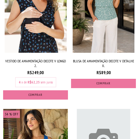
VESTIDO DE AMAMENTAÇÃO DECOTE V LONGO
BLUSA DE AMAMENTAÇÃO DECOTE V DETALHE
2...
X...
R$249,00
R$89,00
4
x de
R$62,25
sem juros
COMPRAR
COMPRAR
34
% OFF