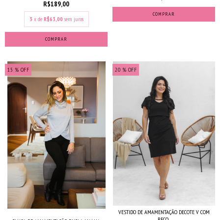
R$189,00
COMPRAR
3
x de
R$63,00
sem juros
COMPRAR
15
% OFF
20
% OFF
VESTIDO DE AMAMENTAÇÃO DECOTE V COM
RECO...