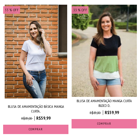
33
% OFF
33
% OFF
BLUSA DE AMAMENTAÇÃO MANGA CURTA
BLOCO D...
BLUSA DE AMAMENTAÇÃO BÁSICA MANGA
CURTA...
R$59,99
R$89,00
R$59,99
R$89,00
COMPRAR
COMPRAR