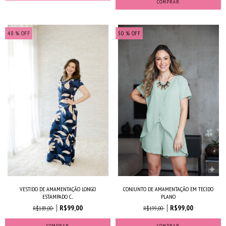
COMPRAR
48
% OFF
50
% OFF
CONJUNTO DE AMAMENTAÇÃO EM TECIDO
VESTIDO DE AMAMENTAÇÃO LONGO
PLANO
ESTAMPADO C...
R$99,00
R$99,00
R$199,00
R$189,00
COMPRAR
COMPRAR