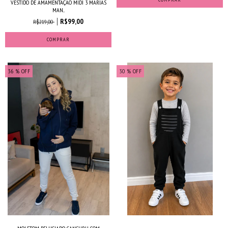
VESTIDO DE AMAMENTAÇÃO MIDI 3 MARIAS
MAN...
R$99,00
R$219,00
COMPRAR
36
% OFF
30
% OFF