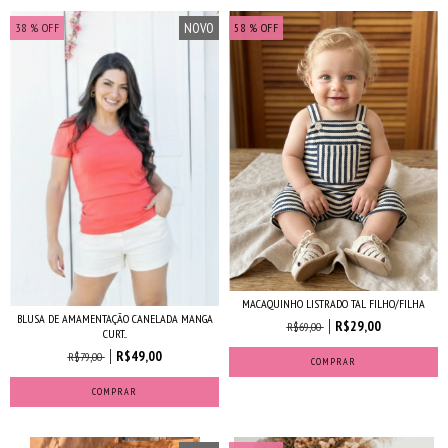
NOVO
38
% OFF
58
% OFF
MACAQUINHO LISTRADO TAL FILHO/FILHA
BLUSA DE AMAMENTAÇÃO CANELADA MANGA
R$29,00
R$69,00
CURT...
R$49,00
R$79,00
COMPRAR
COMPRAR