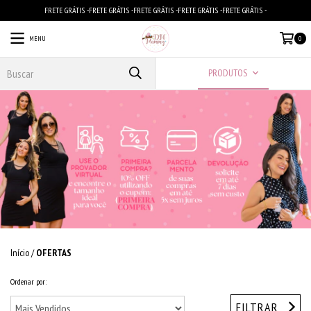
FRETE GRÁTIS -FRETE GRÁTIS -FRETE GRÁTIS -FRETE GRÁTIS -FRETE GRÁTIS -
MENU
0
PRODUTOS
Início
/
OFERTAS
Ordenar por:
FILTRAR