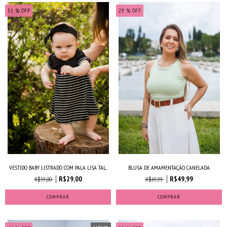
51
% OFF
29
% OFF
VESTIDO BABY LISTRADO COM PALA LISA TAL...
BLUSA DE AMAMENTAÇÃO CANELADA
R$29,00
R$49,99
R$59,00
R$69,99
COMPRAR
COMPRAR