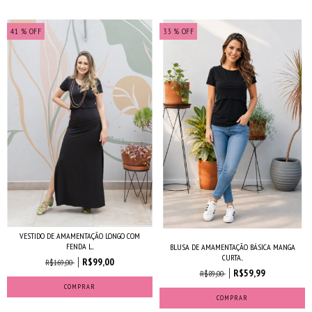
41
% OFF
33
% OFF
VESTIDO DE AMAMENTAÇÃO LONGO COM
FENDA L...
BLUSA DE AMAMENTAÇÃO BÁSICA MANGA
CURTA...
R$99,00
R$169,00
R$59,99
R$89,00
COMPRAR
COMPRAR