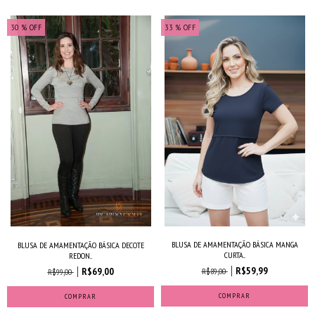
30
% OFF
33
% OFF
BLUSA DE AMAMENTAÇÃO BÁSICA MANGA
BLUSA DE AMAMENTAÇÃO BÁSICA DECOTE
CURTA...
REDON...
R$59,99
R$69,00
R$89,00
R$99,00
COMPRAR
COMPRAR