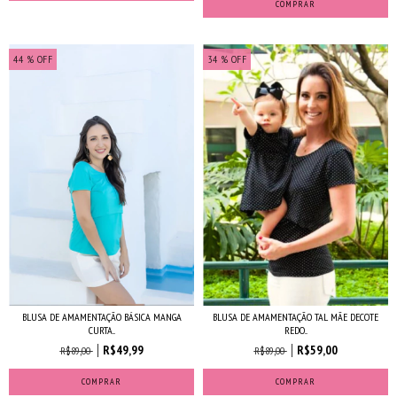
COMPRAR
44
% OFF
34
% OFF
BLUSA DE AMAMENTAÇÃO BÁSICA MANGA
BLUSA DE AMAMENTAÇÃO TAL MÃE DECOTE
CURTA...
REDO...
R$49,99
R$59,00
R$89,00
R$89,00
COMPRAR
COMPRAR