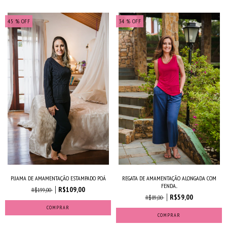
45
% OFF
34
% OFF
PIJAMA DE AMAMENTAÇÃO ESTAMPADO POÁ
REGATA DE AMAMENTAÇÃO ALONGADA COM
FENDA...
R$109,00
R$199,00
R$59,00
R$89,00
COMPRAR
COMPRAR