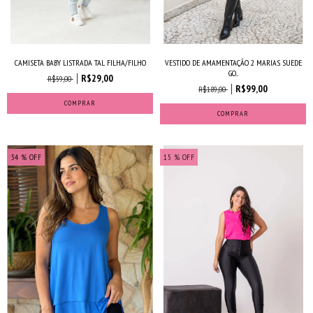
CAMISETA BABY LISTRADA TAL FILHA/FILHO
VESTIDO DE AMAMENTAÇÃO 2 MARIAS SUEDE
GO...
R$29,00
R$59,00
R$99,00
R$189,00
COMPRAR
COMPRAR
34
% OFF
15
% OFF