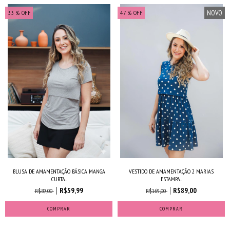
NOVO
33
% OFF
47
% OFF
BLUSA DE AMAMENTAÇÃO BÁSICA MANGA
VESTIDO DE AMAMENTAÇÃO 2 MARIAS
CURTA...
ESTAMPA...
R$59,99
R$89,00
R$89,00
R$169,00
COMPRAR
COMPRAR