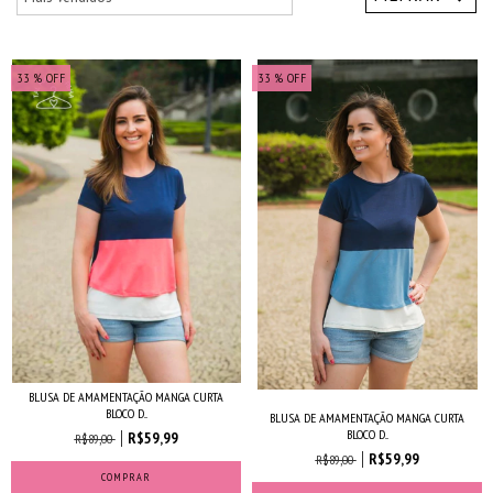
33
% OFF
33
% OFF
BLUSA DE AMAMENTAÇÃO MANGA CURTA
BLOCO D...
BLUSA DE AMAMENTAÇÃO MANGA CURTA
BLOCO D...
R$59,99
R$89,00
R$59,99
R$89,00
COMPRAR