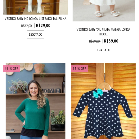
VESTIDO BABY MG LONGA LISTRADO TAL FILHA
R$29,00
R$62,00
VESTIDO BABY TAL FILHA MANGA LONGA
BICOL...
ESGOTADO
R$39,00
R$89,00
ESGOTADO
44
% OFF
53
% OFF