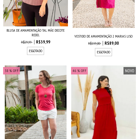
BLUSA DE AMAMENTAÇÃO TAL MÃE DECOTE
REDO...
VESTIDO DE AMAMENTAÇÃO 2 MARIAS LISO
R$39,99
R$29,99
R$89,00
R$159,00
ESGOTADO
ESGOTADO
NOVO
38
% OFF
46
% OFF