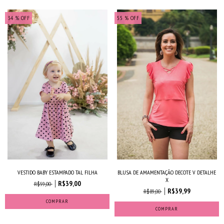
34
% OFF
55
% OFF
BLUSA DE AMAMENTAÇÃO DECOTE V DETALHE
VESTIDO BABY ESTAMPADO TAL FILHA
X
R$39,00
R$59,00
R$39,99
R$89,00
COMPRAR
COMPRAR