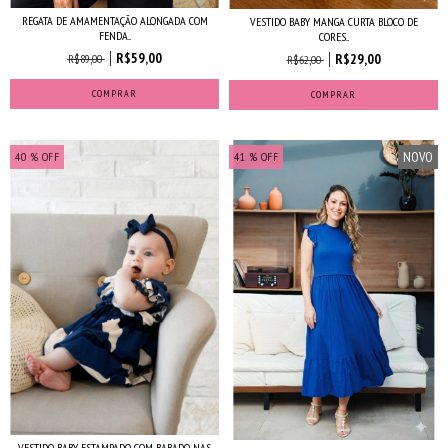
REGATA DE AMAMENTAÇÃO ALONGADA COM
VESTIDO BABY MANGA CURTA BLOCO DE
FENDA...
CORES...
R$59,00
R$29,00
R$89,00
R$62,00
COMPRAR
COMPRAR
NOVO
40
% OFF
41
% OFF
VESTIDO BABY ESTAMPADO COM BABADO NAS