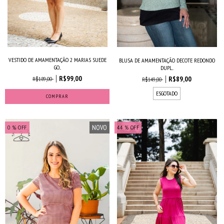
VESTIDO DE AMAMENTAÇÃO 2 MARIAS SUEDE
BLUSA DE AMAMENTAÇÃO DECOTE REDONDO
GO...
DUPL...
R$99,00
R$89,00
R$189,00
R$149,00
ESGOTADO
COMPRAR
NOVO
0
% OFF
44
% OFF