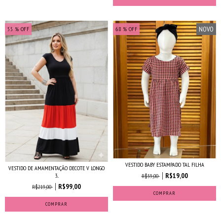
NOVO
55
% OFF
68
% OFF
VESTIDO BABY ESTAMPADO TAL FILHA
VESTIDO DE AMAMENTAÇÃO DECOTE V LONGO
R$19,00
3...
R$59,00
R$99,00
R$219,00
COMPRAR
COMPRAR