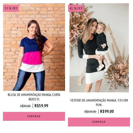
33
% OFF
41
% OFF
BLUSA DE AMAMENTAÇÃO MANGA CURTA
BLOCO D...
VESTIDO DE AMAMENTAÇÃO MANGA 7/8 COM
PUN...
R$59,99
R$89,00
R$99,00
R$169,00
COMPRAR
COMPRAR