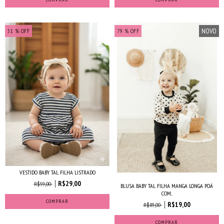
NOVO
51
% OFF
79
% OFF
VESTIDO BABY TAL FILHA LISTRADO
R$29,00
R$59,00
BLUSA BABY TAL FILHA MANGA LONGA POÁ
COM...
COMPRAR
R$19,00
R$89,00
COMPRAR