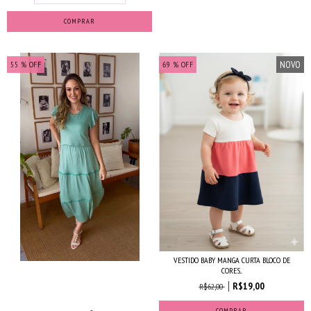
COMPRAR
NOVO
55
% OFF
69
% OFF
VESTIDO BABY MANGA CURTA BLOCO DE
CORES...
R$19,00
R$62,00
COMPRAR