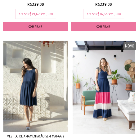
R$239,00
R$229,00
3
x de
R$79,67
sem juros
3
x de
R$76,33
sem juros
COMPRAR
COMPRAR
NOVO
VESTIDO DE AMAMENTAÇÃO SEM MANGA 2