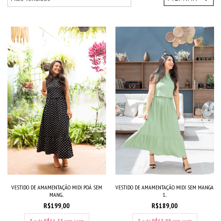
VESTIDO DE AMAMENTAÇÃO MIDI POÁ SEM
VESTIDO DE AMAMENTAÇÃO MIDI SEM MANGA
MANG...
1...
R$199,00
R$189,00
3
x de
R$66,33
sem juros
3
x de
R$63,00
sem juros