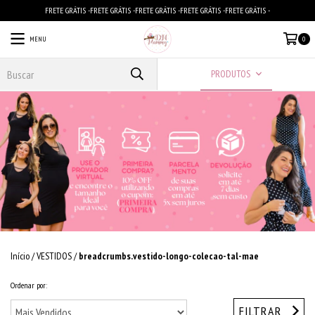
FRETE GRÁTIS -FRETE GRÁTIS -FRETE GRÁTIS -FRETE GRÁTIS -FRETE GRÁTIS -
MENU
0
PRODUTOS
Início
/
VESTIDOS
/
breadcrumbs.vestido-longo-colecao-tal-mae
Ordenar por:
FILTRAR