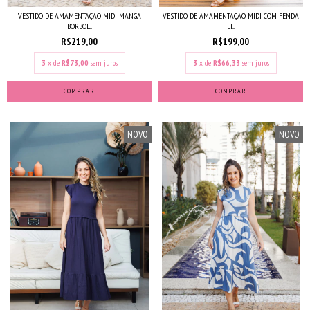
VESTIDO DE AMAMENTAÇÃO MIDI MANGA
VESTIDO DE AMAMENTAÇÃO MIDI COM FENDA
BORBOL...
LI...
R$219,00
R$199,00
3
x de
R$73,00
sem juros
3
x de
R$66,33
sem juros
COMPRAR
COMPRAR
NOVO
NOVO