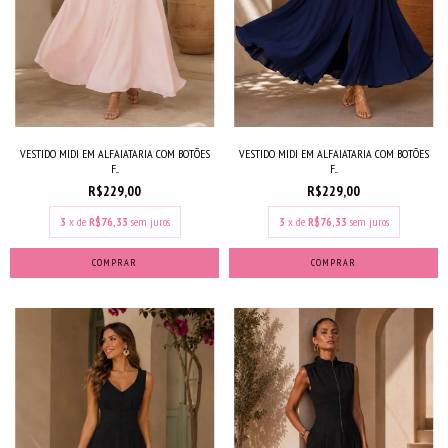
VESTIDO MIDI EM ALFAIATARIA COM BOTÕES
VESTIDO MIDI EM ALFAIATARIA COM BOTÕES
F...
F...
R$229,00
R$229,00
3
x de
R$76,33
sem juros
3
x de
R$76,33
sem juros
COMPRAR
COMPRAR