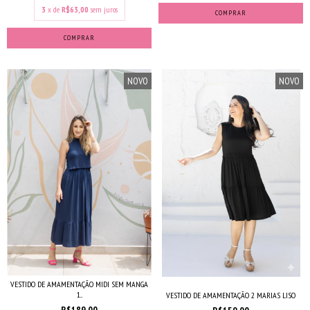
3
x de
R$63,00
sem juros
COMPRAR
COMPRAR
NOVO
NOVO
VESTIDO DE AMAMENTAÇÃO MIDI SEM MANGA
1...
VESTIDO DE AMAMENTAÇÃO 2 MARIAS LISO
R$189,00