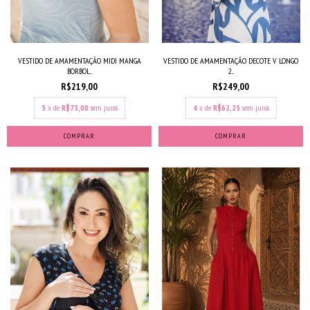
VESTIDO DE AMAMENTAÇÃO MIDI MANGA
VESTIDO DE AMAMENTAÇÃO DECOTE V LONGO
BORBOL...
2...
R$219,00
R$249,00
3
x de
R$73,00
sem juros
4
x de
R$62,25
sem juros
COMPRAR
COMPRAR