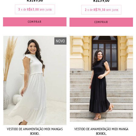
R$159,00
3
x de
R$63,00
sem juros
2
x de
R$79,50
sem juros
COMPRAR
COMPRAR
NOVO
VESTIDO DE AMAMENTAÇÃO MIDI MANGAS
VESTIDO DE AMAMENTAÇÃO MIDI MANGA
BORBO...
BORBOL...