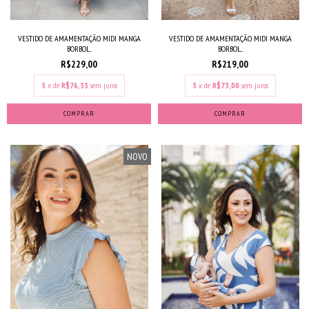
VESTIDO DE AMAMENTAÇÃO MIDI MANGA
VESTIDO DE AMAMENTAÇÃO MIDI MANGA
BORBOL...
BORBOL...
R$229,00
R$219,00
3
x de
R$76,33
sem juros
3
x de
R$73,00
sem juros
COMPRAR
COMPRAR
NOVO